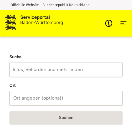
Offizielle Website – Bundesrepublik Deutschland
Zum Inhalt springen
Zur Suche springen
Suche
Ort
Suchen