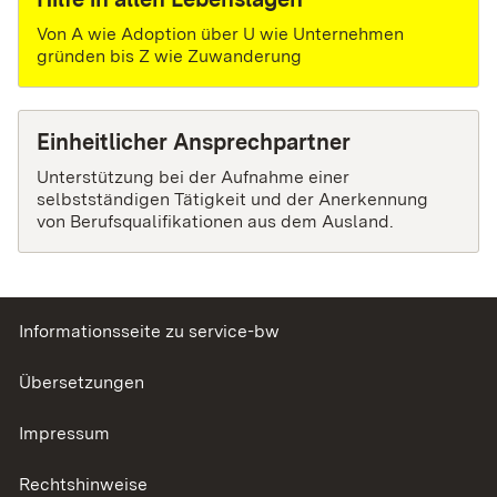
Von A wie Adoption über U wie Unternehmen
gründen bis Z wie Zuwanderung
Einheitlicher Ansprechpartner
Unterstützung bei der Aufnahme einer
selbstständigen Tätigkeit und der Anerkennung
von Berufsqualifikationen aus dem Ausland.
Informationsseite zu service-bw
Übersetzungen
Impressum
Rechtshinweise