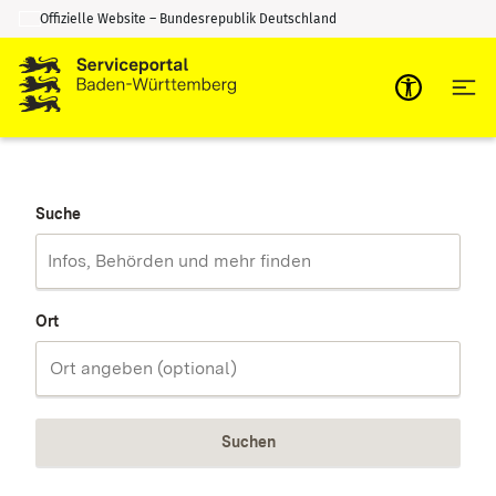
Offizielle Website – Bundesrepublik Deutschland
Zum Inhalt springen
Zur Suche springen
Suche
Ort
Suchen