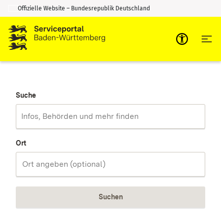
Offizielle Website – Bundesrepublik Deutschland
Zum Inhalt springen
Zur Suche springen
Suche
Ort
Suchen