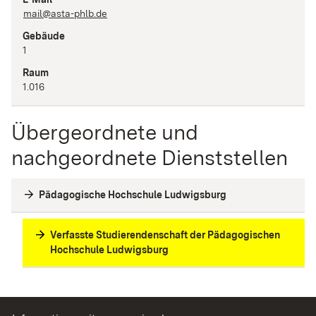
mail@asta-phlb.de
Gebäude
1
Raum
1.016
Übergeordnete und
nachgeordnete Dienststellen
Pädagogische Hochschule Ludwigsburg
Verfasste Studierendenschaft der Pädagogischen
Hochschule Ludwigsburg