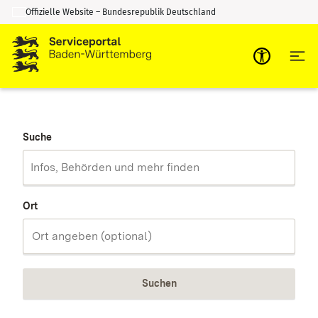
Offizielle Website – Bundesrepublik Deutschland
Zum Inhalt springen
Zur Suche springen
Suche
Ort
Suchen