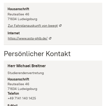
Hausanschrift
Reuteallee
46
71634
Ludwigsburg
Zur Fahrplanauskunft von bwegt
Internet
https://www.asta-phlb.de/
Persönlicher Kontakt
Herr Michael Breitner
Studierendenvertretung
Hausanschrift
Reuteallee
46
71634
Ludwigsburg
Telefon
+49 7141 140 1425
E-Mail