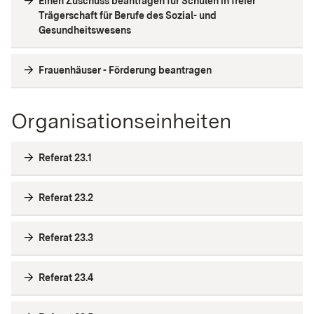
Einen Zuschuss beantragen für Schulen in freier
Trägerschaft für Berufe des Sozial- und
Gesundheitswesens
Frauenhäuser - Förderung beantragen
Organisationseinheiten
Referat 23.1
Referat 23.2
Referat 23.3
Referat 23.4