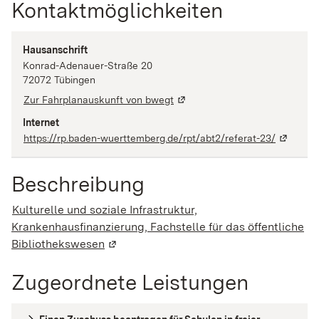
Kontaktmöglichkeiten
Hausanschrift
Konrad-Adenauer-Straße
20
72072
Tübingen
Zur Fahrplanauskunft von bwegt
Internet
https://rp.baden-wuerttemberg.de/rpt/abt2/referat-23/
Beschreibung
Kulturelle und soziale Infrastruktur,
Krankenhausfinanzierung, Fachstelle für das öffentliche
Bibliothekswesen
(Wird in einem neuen Fenster geöffnet)
Zugeordnete Leistungen