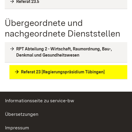
Referat 23.5
Übergeordnete und
nachgeordnete Dienststellen
RPT Abteilung 2 - Wirtschaft, Raumordnung, Bau-,
Denkmal und Gesundheitswesen
Referat 23 [Regierungspräsidium Tübingen]
Informationsseite zu service-bw
Übersetzungen
Impressum