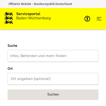
Offizielle Website – Bundesrepublik Deutschland
Zum Inhalt springen
Zur Suche springen
Suche
Ort
Suchen