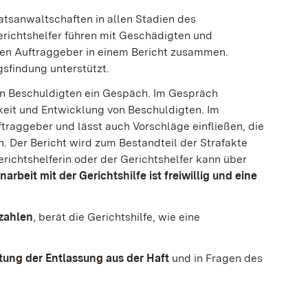
atsanwaltschaften in allen Stadien des
erichtshelfer führen mit Geschädigten und
den Auftraggeber in einem Bericht zusammen.
sfindung unterstützt.
 den Beschuldigten ein Gespäch. Im Gespräch
keit und Entwicklung von Beschuldigten. Im
uftraggeber und lässt auch Vorschläge einfließen, die
en. Der Bericht wird zum Bestandteil der Strafakte
richtshelferin oder der Gerichtshelfer kann über
rbeit mit der Gerichtshilfe ist freiwillig und eine
ezahlen
, berät die Gerichtshilfe, wie eine
tung der Entlassung aus der Haft
und in Fragen des