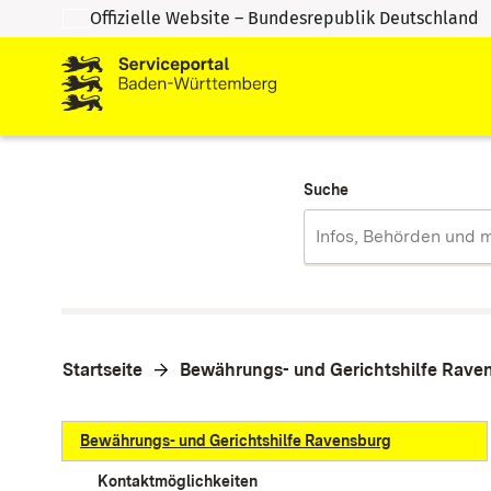
Offizielle Website – Bundesrepublik Deutschland
Zum Inhalt springen
Zur Suche springen
Suche
Startseite
Bewährungs- und Gerichtshilfe Rave
Bewährungs- und Gerichtshilfe Ravensburg
Kontaktmöglichkeiten