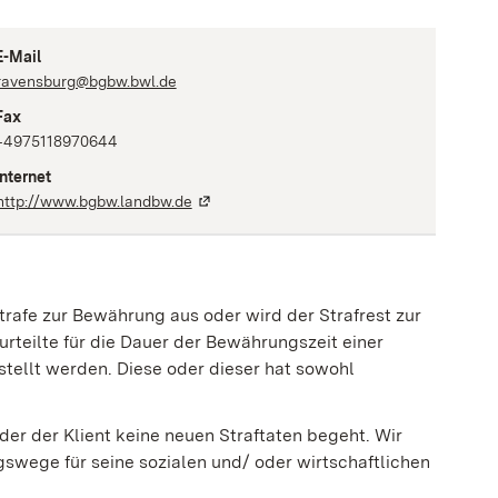
E-Mail
ravensburg@bgbw.bwl.de
Fax
+4975118970644
Internet
http://www.bgbw.landbw.de
strafe zur Bewährung aus oder wird der Strafrest zur
urteilte für die Dauer der Bewährungszeit einer
tellt werden. Diese oder dieser hat sowohl
 oder der Klient keine neuen Straftaten begeht. Wir
gswege für seine sozialen und/ oder wirtschaftlichen