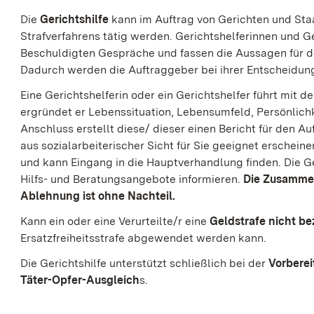
Die
Gerichtshilfe
kann im Auftrag von Gerichten und Sta
Strafverfahrens tätig werden. Gerichtshelferinnen und G
Beschuldigten Gespräche und fassen die Aussagen für 
Dadurch werden die Auftraggeber bei ihrer Entscheidung
Eine Gerichtshelferin oder ein Gerichtshelfer führt mit
ergründet er Lebenssituation, Lebensumfeld, Persönlich
Anschluss erstellt diese/ dieser einen Bericht für den A
aus sozialarbeiterischer Sicht für Sie geeignet erschein
und kann Eingang in die Hauptverhandlung finden. Die Ge
Hilfs- und Beratungsangebote informieren.
Die Zusammena
Ablehnung ist ohne Nachteil.
Kann ein oder eine Verurteilte/r eine
Geldstrafe nicht b
Ersatzfreiheitsstrafe abgewendet werden kann.
Die Gerichtshilfe unterstützt schließlich bei der
Vorberei
Täter-Opfer-Ausgleich
s.