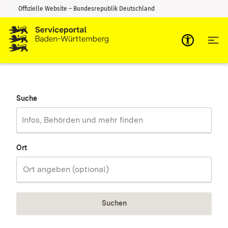
Offizielle Website – Bundesrepublik Deutschland
Zum Inhalt springen
Zur Suche springen
Suche
Ort
Suchen