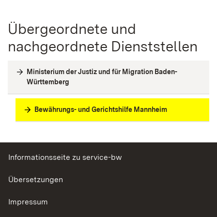
Übergeordnete und
nachgeordnete Dienststellen
Ministerium der Justiz und für Migration Baden-
Württemberg
Bewährungs- und Gerichtshilfe Mannheim
Informationsseite zu service-bw
Übersetzungen
Impressum