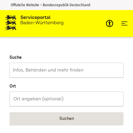
Offizielle Website – Bundesrepublik Deutschland
Zum Inhalt springen
Zur Suche springen
Suche
Ort
Suchen