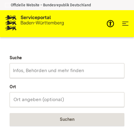
Offizielle Website – Bundesrepublik Deutschland
Zum Inhalt springen
Zur Suche springen
Suche
Ort
Suchen