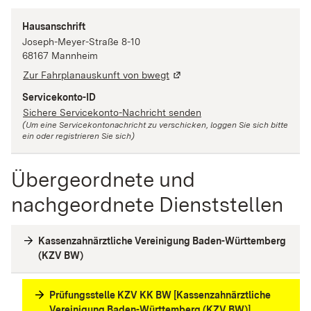
Hausanschrift
Joseph-Meyer-Straße
8-10
68167
Mannheim
Zur Fahrplanauskunft von bwegt
Servicekonto-ID
Sichere Servicekonto-Nachricht senden
(Um eine Servicekontonachricht zu verschicken, loggen Sie sich bitte
ein oder registrieren Sie sich)
Übergeordnete und
nachgeordnete Dienststellen
Kassenzahnärztliche Vereinigung Baden-Württemberg
(KZV BW)
Prüfungsstelle KZV KK BW [Kassenzahnärztliche
Vereinigung Baden-Württemberg (KZV BW)]