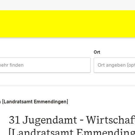
Ort
en [Landratsamt Emmendingen]
31 Jugendamt - Wirtschaft
[Landratsamt Emmending