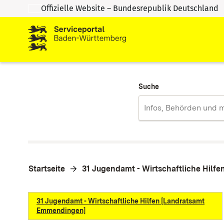
Offizielle Website – Bundesrepublik Deutschland
Zum Inhalt springen
Zur Suche springen
Suche
Startseite
31 Jugendamt - Wirtschaftliche Hilf
31 Jugendamt - Wirtschaftliche Hilfen [Landratsamt
Emmendingen]