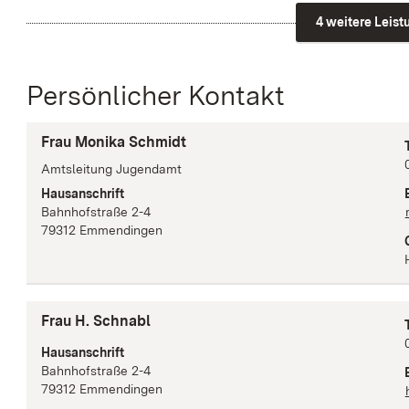
4 weitere Leis
Persönlicher Kontakt
Frau Monika Schmidt
Amtsleitung Jugendamt
Hausanschrift
Bahnhofstraße
2-4
79312
Emmendingen
Frau H. Schnabl
Hausanschrift
Bahnhofstraße
2-4
79312
Emmendingen