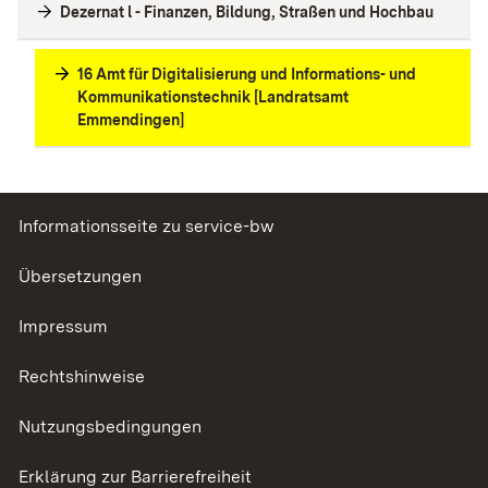
Dezernat l - Finanzen, Bildung, Straßen und Hochbau
16 Amt für Digitalisierung und Informations- und
Kommunikationstechnik [Landratsamt
Emmendingen]
Informationsseite zu service-bw
Übersetzungen
Impressum
Rechtshinweise
Nutzungsbedingungen
Erklärung zur Barrierefreiheit