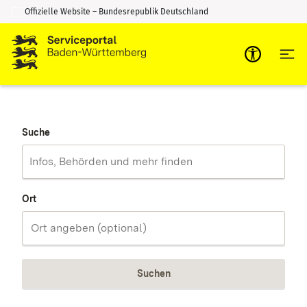
Offizielle Website – Bundesrepublik Deutschland
Zum Inhalt springen
Zur Suche springen
Suche
Ort
Suchen