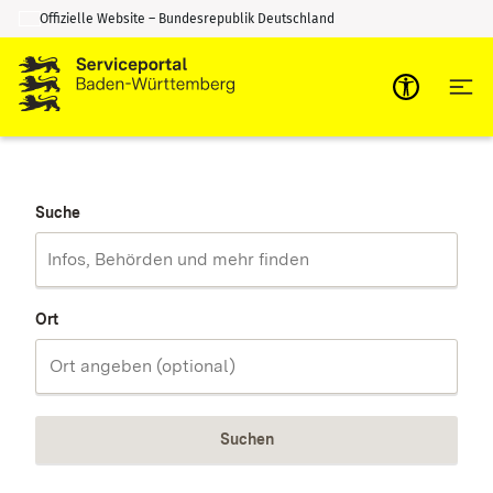
Offizielle Website – Bundesrepublik Deutschland
Zum Inhalt springen
Zur Suche springen
Suche
Ort
Suchen