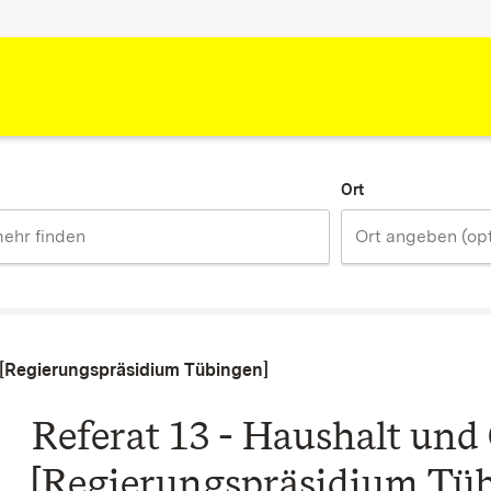
Ort
g [Regierungspräsidium Tübingen]
Referat 13 - Haushalt und
[Regierungspräsidium Tü