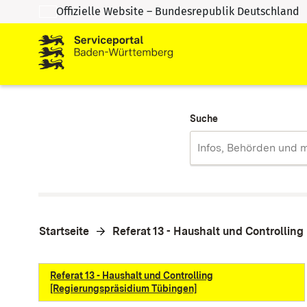
Offizielle Website – Bundesrepublik Deutschland
Zum Inhalt springen
Zur Suche springen
Suche
Startseite
Referat 13 - Haushalt und Controllin
Referat 13 - Haushalt und Controlling
[Regierungspräsidium Tübingen]