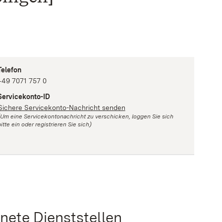
Telefon
+49 7071 757 0
Servicekonto-ID
Sichere Servicekonto-Nachricht senden
(Um eine Servicekontonachricht zu verschicken, loggen Sie sich
itte ein oder registrieren Sie sich)
eöffnet)
ete Dienststellen