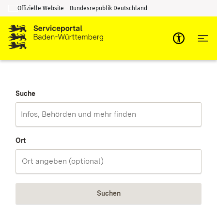
Offizielle Website – Bundesrepublik Deutschland
Zum Inhalt springen
Zur Suche springen
Suche
Ort
Suchen