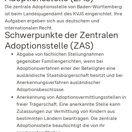
Die zentrale Adoptionsstelle von Baden-Württemberg
ist beim Landesjugendamt des KVJS eingerichtet. Ihre
Aufgaben ergeben sich aus deutschem und
internationalen Recht.
Schwerpunkte der Zentralen
Adoptionsstelle (ZAS)
Abgabe von fachlichen Stellungnahmen
gegenüber Familiengerichten, wenn bei
Adoptionsverfahren einer der Beteiligten eine
ausländische Staatsbürgerschaft besitzt und bei
Anerkennungsverfahren ausländischer
Adoptionsbeschlüsse.
Anerkennung von Adoptionsvermittlungsstellen in
freier Trägerschaft. Eine anerkannte Stelle kann
Zulassungen zur Vermittlung von Kindern aus
bestimmten Ländern beantragen. Die zentrale
Adoptionsstelle beaufsichtigt die von ihr