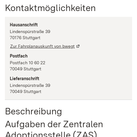
Kontaktmöglichkeiten
Hausanschrift
Lindenspürstraße
39
70176
Stuttgart
Zur Fahrplanauskunft von bwegt
Postfach
Postfach 10 60 22
70049
Stuttgart
Lieferanschrift
Lindenspürstraße
39
70049
Stuttgart
Beschreibung
Aufgaben der Zentralen
Adoptionsstelle (ZAS)