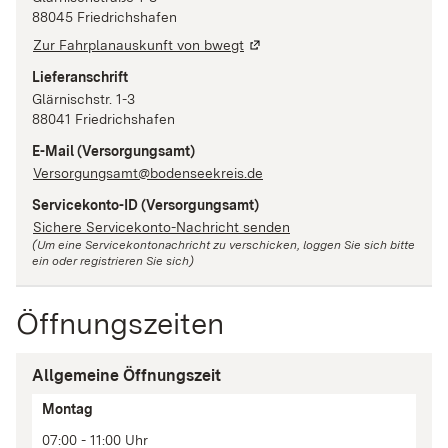
88045
Friedrichshafen
Zur Fahrplanauskunft von bwegt
Lieferanschrift
Glärnischstr.
1-3
88041
Friedrichshafen
E-Mail
(Versorgungsamt)
Versorgungsamt@bodenseekreis.de
Servicekonto-ID
(Versorgungsamt)
Sichere Servicekonto-Nachricht senden
(Um eine Servicekontonachricht zu verschicken, loggen Sie sich bitte
ein oder registrieren Sie sich)
Öffnungszeiten
Allgemeine Öffnungszeit
Tag
Montag
Zeit(en)
07:00 - 11:00 Uhr