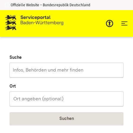
Offizielle Website – Bundesrepublik Deutschland
Zum Inhalt springen
Zur Suche springen
Suche
Ort
Suchen