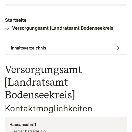
Startseite
Versorgungsamt [Landratsamt Bodenseekreis]
Inhaltsverzeichnis
Versorgungsamt
[Landratsamt
Bodenseekreis]
Kontaktmöglichkeiten
Hausanschrift
Glärnischstraße
1-3