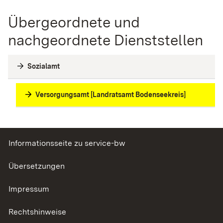
Übergeordnete und
nachgeordnete Dienststellen
Sozialamt
Versorgungsamt [Landratsamt Bodenseekreis]
Informationsseite zu service-bw
Übersetzungen
Impressum
Rechtshinweise