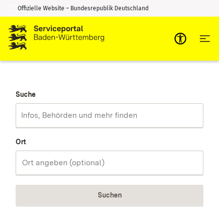
Offizielle Website – Bundesrepublik Deutschland
Zum Inhalt springen
Zur Suche springen
Suche
Ort
Suchen