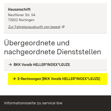
Hausanschrift
Neuffener Str.
54
72622
Nürtingen
Zur Fahrplanauskunft von bwegt
Übergeordnete und
nachgeordnete Dienststellen
BKK Voralb HELLER*INDEX*LEUZE
E-Rechnungen [BKK Voralb HELLER*INDEX*LEUZE]
Informationsseite zu service-bw