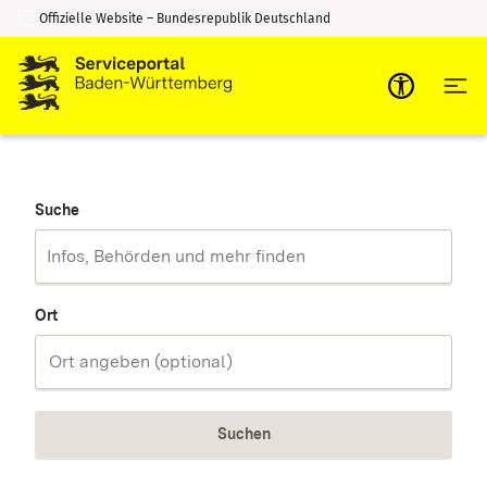
Offizielle Website – Bundesrepublik Deutschland
Zum Inhalt springen
Zur Suche springen
Suche
Ort
Suchen