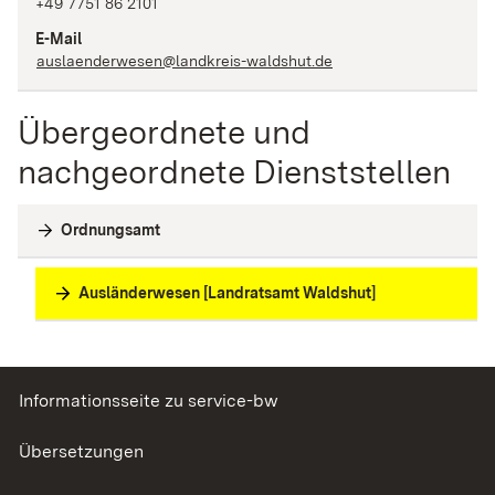
+49 7751 86 2101
E-Mail
auslaenderwesen@landkreis-waldshut.de
Übergeordnete und
nachgeordnete Dienststellen
Ordnungsamt
Ausländerwesen [Landratsamt Waldshut]
Informationsseite zu service-bw
Übersetzungen