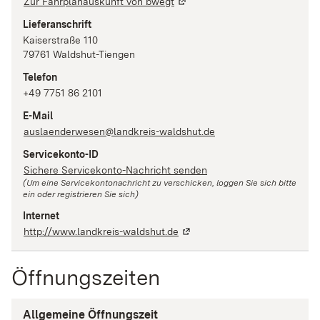
Zur Fahrplanauskunft von bwegt
Lieferanschrift
Kaiserstraße
110
79761
Waldshut-Tiengen
Telefon
+49 7751 86 2101
E-Mail
auslaenderwesen@landkreis-waldshut.de
Servicekonto-ID
Sichere Servicekonto-Nachricht senden
(Um eine Servicekontonachricht zu verschicken, loggen Sie sich bitte
ein oder registrieren Sie sich)
Internet
http://www.landkreis-waldshut.de
Öffnungszeiten
Allgemeine Öffnungszeit