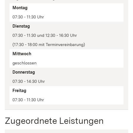
Tag
Montag
Zeit(en)
07:30 - 11:30 Uhr
Anmerkung
Dienstag
07:30 - 11:30 und 12:30 - 16:30 Uhr
(17:30 - 18:00 mit Terminvereinbarung)
Mittwoch
geschlossen
Donnerstag
07:30 - 14:30 Uhr
Freitag
07:30 - 11:30 Uhr
Zugeordnete Leistungen