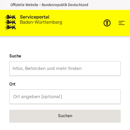
Offizielle Website – Bundesrepublik Deutschland
Zum Inhalt springen
Zur Suche springen
Suche
Ort
Suchen