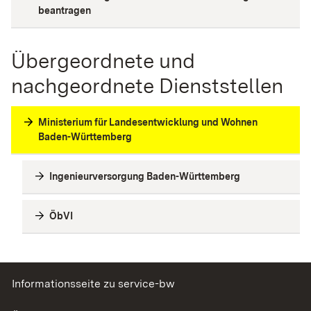
beantragen
Übergeordnete und
nachgeordnete Dienststellen
Ministerium für Landesentwicklung und Wohnen
Baden-Württemberg
Ingenieurversorgung Baden-Württemberg
ÖbVI
Informationsseite zu service-bw