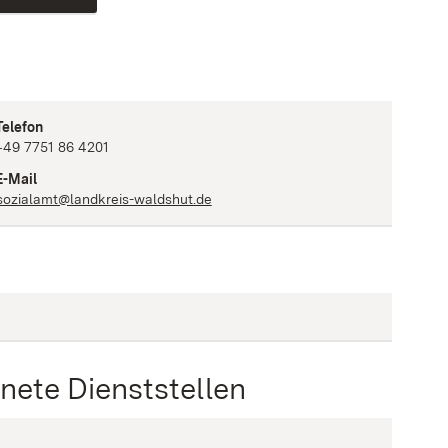
Telefon
+49 7751 86 4201
E-Mail
sozialamt@landkreis-waldshut.de
ete Dienststellen