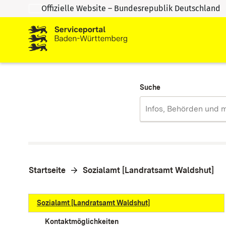
Offizielle Website – Bundesrepublik Deutschland
Zum Inhalt springen
Zur Suche springen
Suche
Startseite
Sozialamt [Landratsamt Waldshut]
Sozialamt [Landratsamt Waldshut]
Kontaktmöglichkeiten