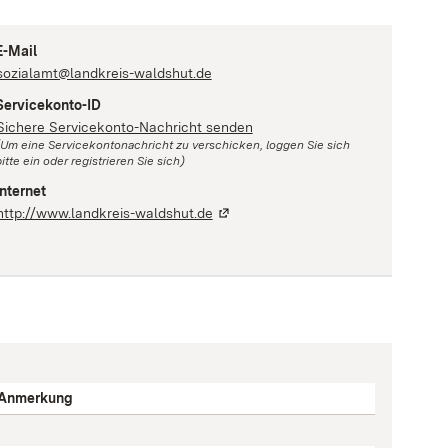
E-Mail
sozialamt@landkreis-waldshut.de
Servicekonto-ID
Sichere Servicekonto-Nachricht senden
(Um eine Servicekontonachricht zu verschicken, loggen Sie sich
itte ein oder registrieren Sie sich)
Internet
http://www.landkreis-waldshut.de
Anmerkung