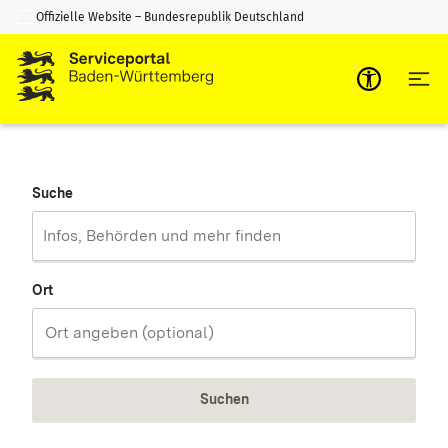
Offizielle Website – Bundesrepublik Deutschland
Zum Inhalt springen
Zur Suche springen
Suche
Ort
Suchen