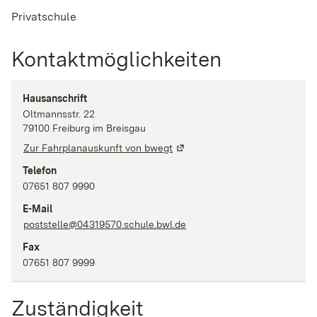
Privatschule
Kontaktmöglichkeiten
Hausanschrift
Oltmannsstr.
22
79100
Freiburg im Breisgau
Zur Fahrplanauskunft von bwegt
Telefon
07651 807 9990
E-Mail
poststelle@04319570.schule.bwl.de
Fax
07651 807 9999
Zuständigkeit