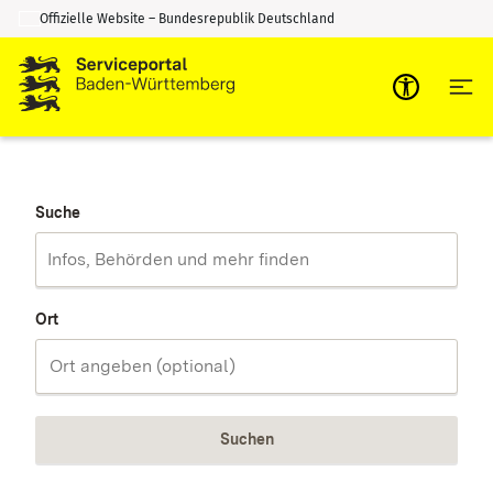
Offizielle Website – Bundesrepublik Deutschland
Zum Inhalt springen
Zur Suche springen
Suche
Ort
Suchen