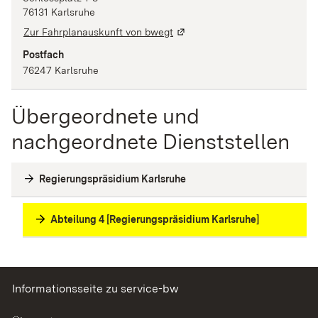
76131
Karlsruhe
Zur Fahrplanauskunft von bwegt
Postfach
76247
Karlsruhe
Übergeordnete und
nachgeordnete Dienststellen
Regierungspräsidium Karlsruhe
Abteilung 4 [Regierungspräsidium Karlsruhe]
Informationsseite zu service-bw