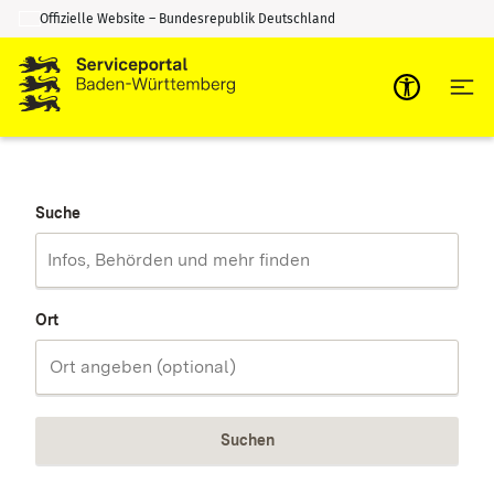
Offizielle Website – Bundesrepublik Deutschland
Zum Inhalt springen
Zur Suche springen
Suche
Ort
Suchen