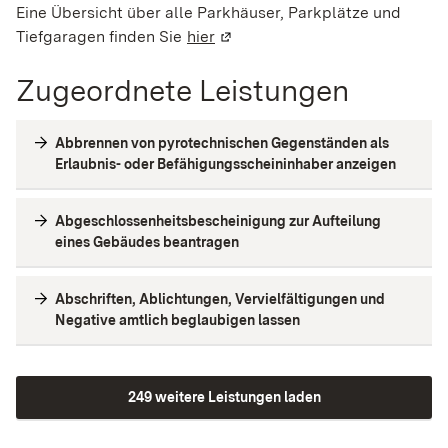
Eine Übersicht über alle Parkhäuser, Parkplätze und
Tiefgaragen finden Sie
hier
(Wird in einem neuen Fenster g
Zugeordnete Leistungen
Abbrennen von pyrotechnischen Gegenständen als
Erlaubnis- oder Befähigungsscheininhaber anzeigen
Abgeschlossenheitsbescheinigung zur Aufteilung
eines Gebäudes beantragen
Abschriften, Ablichtungen, Vervielfältigungen und
Negative amtlich beglaubigen lassen
249 weitere Leistungen laden