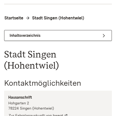
Startseite
Stadt Singen (Hohentwiel)
Inhaltsverzeichnis
Stadt Singen
(Hohentwiel)
Kontaktmöglichkeiten
Hausanschrift
Hohgarten
2
78224
Singen (Hohentwiel)
Zur Fahrplanauskunft von bwegt