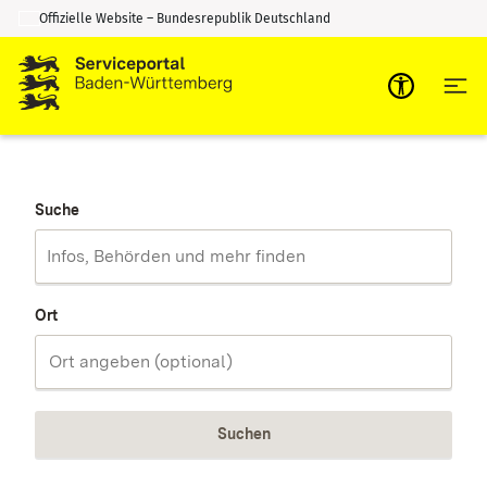
Offizielle Website – Bundesrepublik Deutschland
Zum Inhalt springen
Zur Suche springen
Suche
Ort
Suchen