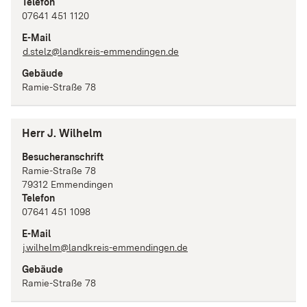
Telefon
07641 451 1120
E-Mail
d.stelz@landkreis-emmendingen.de
Gebäude
Ramie-Straße 78
Herr J. Wilhelm
Besucheranschrift
Ramie-Straße
78
79312
Emmendingen
Telefon
07641 451 1098
E-Mail
j.wilhelm@landkreis-emmendingen.de
Gebäude
Ramie-Straße 78