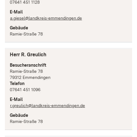
07641 451 1128
E-Mail
a.giesel@landkreis-emmendingen.de
Gebäude
Ramie-Straße 78
Herr R. Greulich
Besucheranschrift
Ramie-Straße
78
79312
Emmendingen
Telefon
07641 451 1096
E-Mail
r.greulich@landkreis-emmendingen.de
Gebäude
Ramie-Straße 78