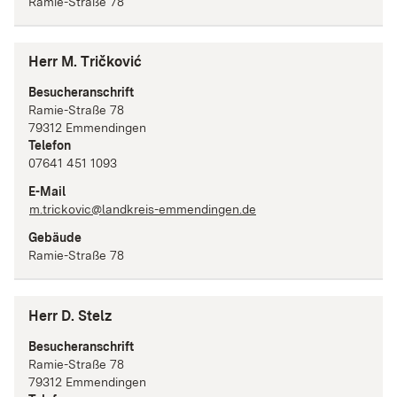
Ramie-Straße 78
Herr M. Tričković
Besucheranschrift
Ramie-Straße
78
79312
Emmendingen
Telefon
07641 451 1093
E-Mail
m.trickovic@landkreis-emmendingen.de
Gebäude
Ramie-Straße 78
Herr D. Stelz
Besucheranschrift
Ramie-Straße
78
79312
Emmendingen