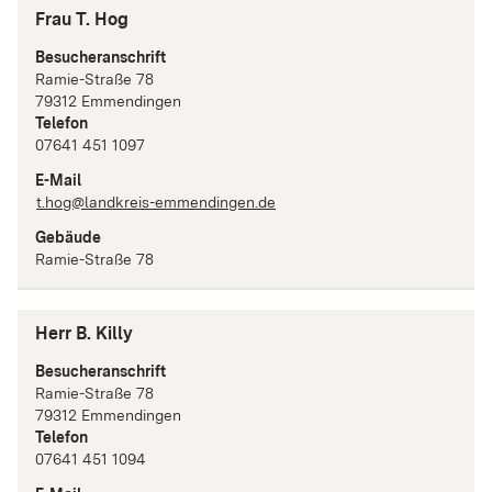
Frau T. Hog
Besucheranschrift
Ramie-Straße
78
79312
Emmendingen
Telefon
07641 451 1097
E-Mail
t.hog@landkreis-emmendingen.de
Gebäude
Ramie-Straße 78
Herr B. Killy
Besucheranschrift
Ramie-Straße
78
79312
Emmendingen
Telefon
07641 451 1094