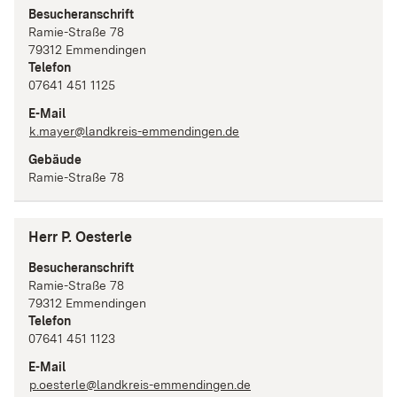
Besucheranschrift
Ramie-Straße
78
79312
Emmendingen
Telefon
07641 451 1125
E-Mail
k.mayer@landkreis-emmendingen.de
Gebäude
Ramie-Straße 78
Herr P. Oesterle
Besucheranschrift
Ramie-Straße
78
79312
Emmendingen
Telefon
07641 451 1123
E-Mail
p.oesterle@landkreis-emmendingen.de