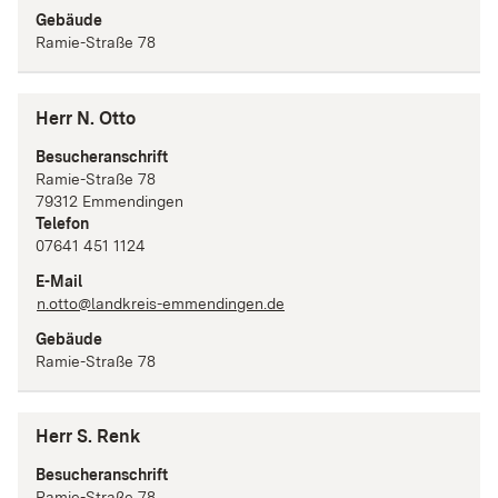
Gebäude
Ramie-Straße 78
Herr N. Otto
Besucheranschrift
Ramie-Straße
78
79312
Emmendingen
Telefon
07641 451 1124
E-Mail
n.otto@landkreis-emmendingen.de
Gebäude
Ramie-Straße 78
Herr S. Renk
Besucheranschrift
Ramie-Straße
78