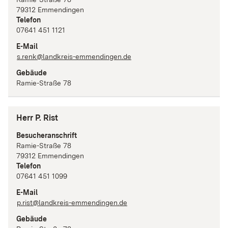
79312
Emmendingen
Telefon
07641 451 1121
E-Mail
s.renk@landkreis-emmendingen.de
Gebäude
Ramie-Straße 78
Herr P. Rist
Besucheranschrift
Ramie-Straße
78
79312
Emmendingen
Telefon
07641 451 1099
E-Mail
p.rist@landkreis-emmendingen.de
Gebäude