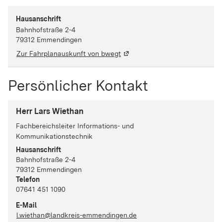
Hausanschrift
Bahnhofstraße
2-4
79312
Emmendingen
Zur Fahrplanauskunft von bwegt
Persönlicher Kontakt
Herr Lars Wiethan
Fachbereichsleiter
Informations- und
Kommunikationstechnik
Hausanschrift
Bahnhofstraße
2-4
79312
Emmendingen
Telefon
07641 451 1090
E-Mail
l.wiethan@landkreis-emmendingen.de