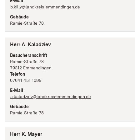
E-Mail
b.killy@landkreis-emmendingen.de
Gebäude
Ramie-Straße 78
Herr A. Kaladziev
Besucheranschrift
Ramie-Straße
78
79312
Emmendingen
Telefon
07641 451 1095
E-Mail
a.kaladziev@landkreis-emmendingen.de
Gebäude
Ramie-Straße 78
Herr K. Mayer