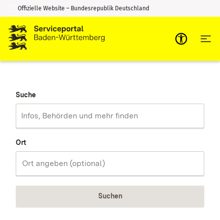
Offizielle Website – Bundesrepublik Deutschland
Zum Inhalt springen
Zur Suche springen
Suche
Ort
Suchen