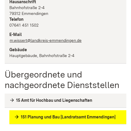
Hausanschrift
Bahnhofstraße
2-4
79312
Emmendingen
Telefon
07641 451 1502
E-Mail
m.wissert@landkreis-emmendingen.de
Gebäude
Hauptgebäude, Bahnhofstraße 2-4
Übergeordnete und
nachgeordnete Dienststellen
15 Amt für Hochbau und Liegenschaften
151 Planung und Bau [Landratsamt Emmendingen]