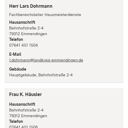
Herr Lars Dohrmann
Fachbereichsleiter Hausmeisterdienste
Hausanschrift
Bahnhofstraße
2-4
79312
Emmendingen
Telefon
07641 451 1504
E-Mail
l.dohrmann@landkreis-emmendingen.de
Gebäude
Hauptgebäude, Bahnhofstraße 2-4
Frau K. Häusler
Hausanschrift
Bahnhofstraße
2-4
79312
Emmendingen
Telefon
07641 451 1508