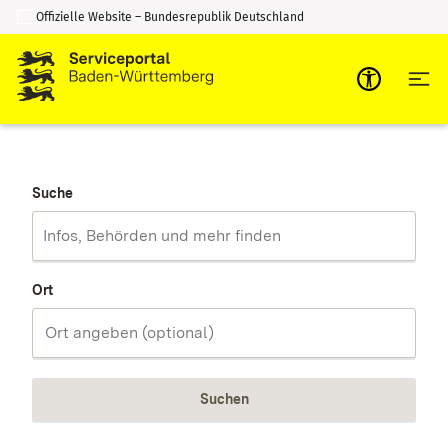
Offizielle Website – Bundesrepublik Deutschland
Zum Inhalt springen
Zur Suche springen
Suche
Ort
Suchen