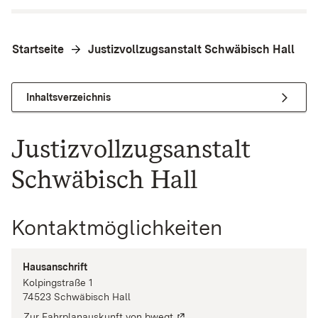
Startseite
Justizvollzugsanstalt Schwäbisch Hall
Inhaltsverzeichnis
Justizvollzugsanstalt
Schwäbisch Hall
Kontaktmöglichkeiten
Hausanschrift
Kolpingstraße
1
74523
Schwäbisch Hall
Zur Fahrplanauskunft von bwegt