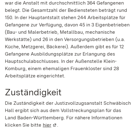
war die Anstalt mit durchschnittlich 364 Gefangenen
belegt. Die Gesamtzahl der Bediensteten beträgt rund
150. In der Hauptantstalt stehen 244 Arbeitsplätze für
Gefangene zur Verfügung, davon 45 in 3 Eigenbetrieben
(Bau- und Malerbetrieb, Metallbau, mechanische
Werkstätte) und 26 in den Versorgungsbetrieben (u.a.
Küche, Metzgerei, Bäckerei). Außerdem gibt es für 12
Gefangene Ausbildungsplätze zur Erlangung des
Hauptschulabschlusses. In der Außenstelle Klein-
Komburg, einem ehemaligen Frauenkloster sind 28
Arbeitsplätze eingerichtet.
Zuständigkeit
Die Zuständigkeit der Justizvollzugsanstalt Schwäbisch
Hall ergibt sich aus dem Vollstreckungsplan für das
Land Baden-Württemberg. Für nähere Informationen
klicken Sie bitte
hier
(Wird in einem neuen Fenster geöffne
.