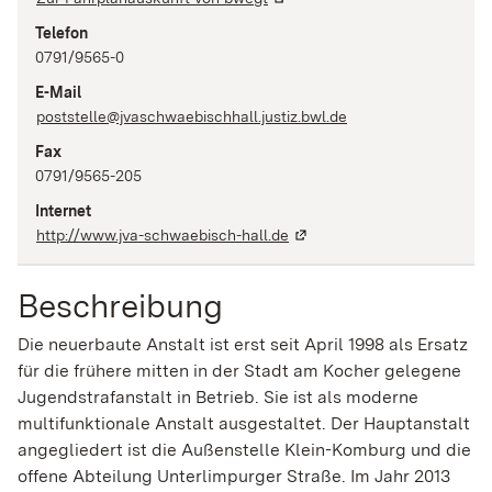
Telefon
0791/9565-0
E-Mail
poststelle@jvaschwaebischhall.justiz.bwl.de
Fax
0791/9565-205
Internet
http://www.jva-schwaebisch-hall.de
Beschreibung
Die neuerbaute Anstalt ist erst seit April 1998 als Ersatz
für die frühere mitten in der Stadt am Kocher gelegene
Jugendstrafanstalt in Betrieb. Sie ist als moderne
multifunktionale Anstalt ausgestaltet. Der Hauptanstalt
angegliedert ist die Außenstelle Klein-Komburg und die
offene Abteilung Unterlimpurger Straße. Im Jahr 2013