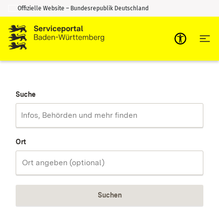
Offizielle Website – Bundesrepublik Deutschland
Zum Inhalt springen
Zur Suche springen
Suche
Ort
Suchen