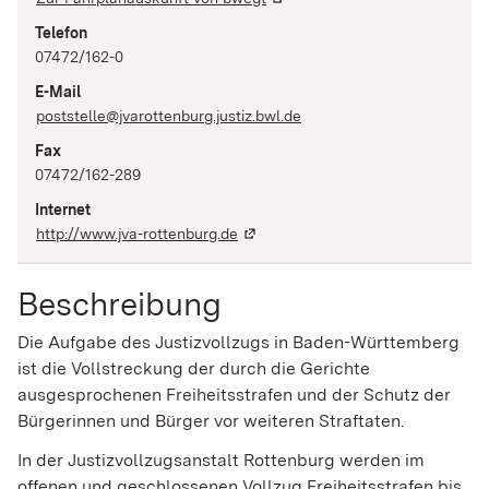
Telefon
07472/162-0
E-Mail
poststelle@jvarottenburg.justiz.bwl.de
Fax
07472/162-289
Internet
http://www.jva-rottenburg.de
Beschreibung
Die Aufgabe des Justizvollzugs in Baden-Württemberg
ist die Vollstreckung der durch die Gerichte
ausgesprochenen Freiheitsstrafen und der Schutz der
Bürgerinnen und Bürger vor weiteren Straftaten.
In der
Justizvollzugsanstalt Rottenburg werden im
offenen und geschlossenen Vollzug Freiheitsstrafen bis