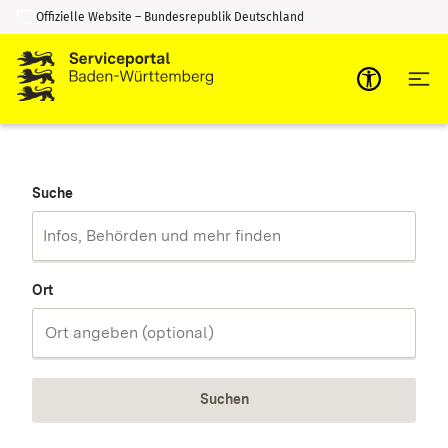
Offizielle Website – Bundesrepublik Deutschland
Zum Inhalt springen
Zur Suche springen
Suche
Ort
Suchen