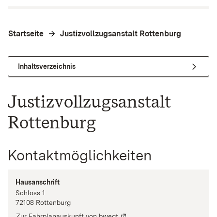
Startseite
Justizvollzugsanstalt Rottenburg
Inhaltsverzeichnis
Justizvollzugsanstalt
Rottenburg
Kontaktmöglichkeiten
Hausanschrift
Schloss
1
72108
Rottenburg
Zur Fahrplanauskunft von bwegt