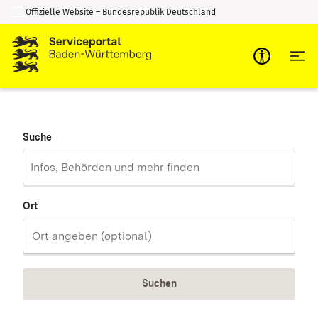
Offizielle Website – Bundesrepublik Deutschland
Zum Inhalt springen
Zur Suche springen
Suche
Ort
Suchen