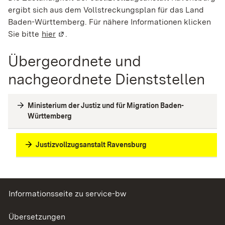
ergibt sich aus dem Vollstreckungsplan für das Land
Baden-Württemberg. Für nähere Informationen klicken
Sie bitte
hier
(Wird in einem neuen Fenster geöffnet)
.
Übergeordnete und
nachgeordnete Dienststellen
Ministerium der Justiz und für Migration Baden-
Württemberg
Justizvollzugsanstalt Ravensburg
Informationsseite zu service-bw
Übersetzungen