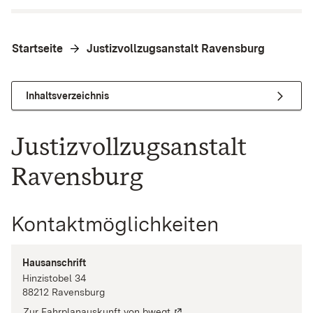
Startseite
Justizvollzugsanstalt Ravensburg
Inhaltsverzeichnis
Justizvollzugsanstalt
Ravensburg
Kontaktmöglichkeiten
Hausanschrift
Hinzistobel
34
88212
Ravensburg
Zur Fahrplanauskunft von bwegt