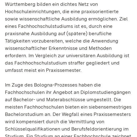
Württemberg bilden ein dichtes Netz von
Hochschuleinrichtungen, die eine praxisorientierte
sowie wissenschaftliche Ausbildung ermöglichen. Ziel
eines Fachhochschulstudiums ist es, durch eine
praxisnahe Ausbildung auf (spätere) berufliche
Tätigkeiten vorzubereiten, welche die Anwendung
wissenschaftlicher Erkenntnisse und Methoden
erfordern. Im Vergleich zur universitären Ausbildung ist
das Fachhochschulstudium straffer gegliedert und
umfasst meist ein Praxissemester.
Im Zuge des Bologna-Prozesses haben die
Fachhochschulen ihr Angebot an Diplomstudiengängen
auf Bachelor- und Materabschlüsse umgestellt. Die
meisten Fachhochschulen bieten ein siebensemestriges
Bachelorstudium an. Der Wegfall eines Praxissemesters
wird kompensiert durch die Vermittlung von
Schlüsselqualifikationen und Berufsfeldorientierung im
Studium. Ein Studium an einer Fachhochschule zeichnet