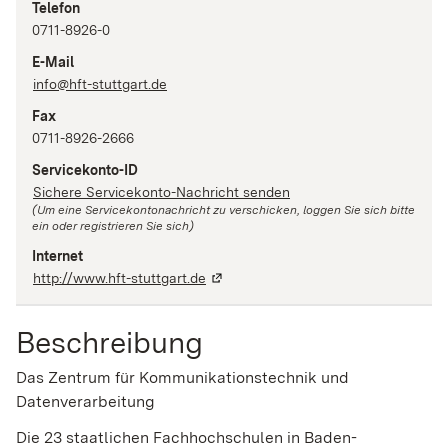
Telefon
0711-8926-0
E-Mail
info@hft-stuttgart.de
Fax
0711-8926-2666
Servicekonto-ID
Sichere Servicekonto-Nachricht senden
(Um eine Servicekontonachricht zu verschicken, loggen Sie sich bitte
ein oder registrieren Sie sich)
Internet
http://www.hft-stuttgart.de
Beschreibung
Das Zentrum für Kommunikationstechnik und
Datenverarbeitung
Die 23 staatlichen Fachhochschulen in Baden-