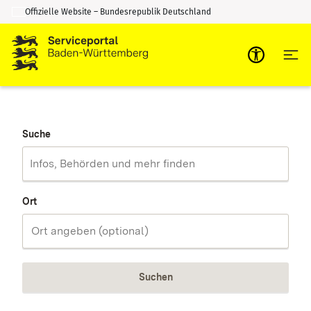
Offizielle Website – Bundesrepublik Deutschland
Zum Inhalt springen
Zur Suche springen
Suche
Ort
Suchen