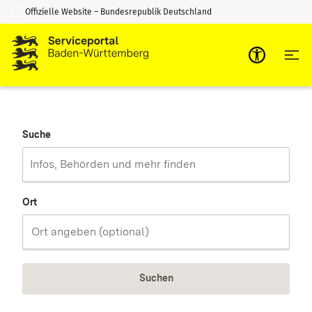
Offizielle Website – Bundesrepublik Deutschland
Zum Inhalt springen
Zur Suche springen
Suche
Ort
Suchen