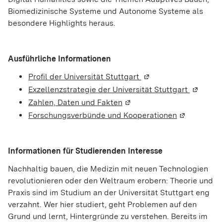
Biomedizinische Systeme und Autonome Systeme als
besondere Highlights heraus.
Ausführliche Informationen
Profil der Universität Stuttgart
(Wird in einem neuen 
Exzellenzstrategie der
Universität Stuttgart
(Wird in
Zahlen, Daten und Fakten
(Wird in einem neuen Fenst
Forschungsverbünde und Kooperationen
(Wird in ei
Informationen für Studierenden Interesse
Nachhaltig bauen, die Medizin mit neuen Technologien
revolutionieren oder den Weltraum erobern: Theorie und
Praxis sind im Studium an der Universität Stuttgart eng
verzahnt. Wer hier studiert, geht Problemen auf den
Grund und lernt, Hintergründe zu verstehen. Bereits im