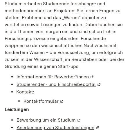
Studium arbeiten Studierende forschungs- und
methodenorientiert an Projekten: Sie lernen Fragen zu
stellen, Probleme und das „Warum“ dahinter zu
verstehen sowie Lösungen zu finden. Dabei tauchen sie
in die Themen von morgen ein und sind schon früh in
Forschungsprozesse eingebunden. Forschende
wappnen so den wissenschaftlichen Nachwuchs mit
fundiertem Wissen – die Voraussetzung, um erfolgreich
zu sein in der Wissenschaft, im Berufsleben oder bei der
Gründung eines eigenen Start-ups.
Informationen für Bewerber
*innen
(Wird in einem neu
Studierenden- und Einschreibeportal
(Wird in einem 
Kontakt:
Kontaktformular
(Wird in einem neuen Fenster geö
Leistungen
Bewerbung um ein Studium
(Wird in einem neuen Fen
Anerkennung von Studienleistungen
(Wird in einem n