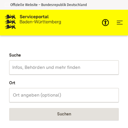
Offizielle Website – Bundesrepublik Deutschland
Zum Inhalt springen
Zur Suche springen
Suche
Ort
Suchen