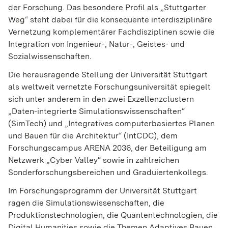
der Forschung. Das besondere Profil als „Stuttgarter
Weg“ steht dabei für die konsequente interdisziplinäre
Vernetzung komplementärer Fachdisziplinen sowie die
Integration von Ingenieur-, Natur-, Geistes- und
Sozialwissenschaften.
Die herausragende Stellung der Universität Stuttgart
als weltweit vernetzte Forschungsuniversität spiegelt
sich unter anderem in den zwei Exzellenzclustern
„Daten-integrierte Simulationswissenschaften“
(SimTech) und „Integratives computerbasiertes Planen
und Bauen für die Architektur“ (IntCDC), dem
Forschungscampus ARENA 2036, der Beteiligung am
Netzwerk „Cyber Valley“ sowie in zahlreichen
Sonderforschungsbereichen und Graduiertenkollegs.
Im Forschungsprogramm der Universität Stuttgart
ragen die Simulationswissenschaften, die
Produktionstechnologien, die Quantentechnologien, die
Digital Humanities sowie die Themen Adaptives Bauen,