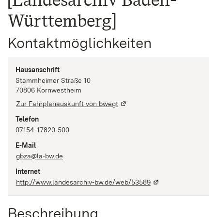
Württemberg]
Kontaktmöglichkeiten
Hausanschrift
Stammheimer Straße
10
70806
Kornwestheim
Zur Fahrplanauskunft von bwegt
Telefon
07154-17820-500
E-Mail
gbza@la-bw.de
Internet
http://www.landesarchiv-bw.de/web/53589
Beschreibung