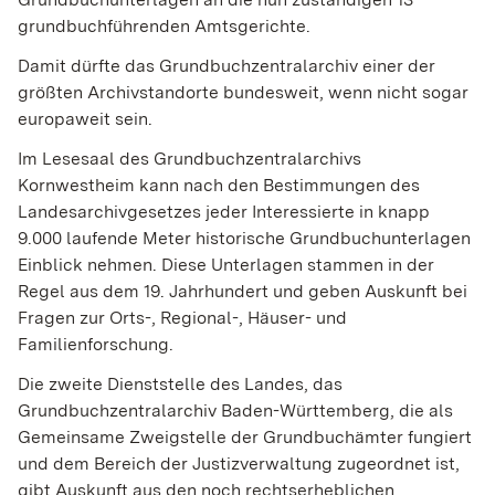
grundbuchführenden Amtsgerichte.
Damit dürfte das Grundbuchzentralarchiv einer der
größten Archivstandorte bundesweit, wenn nicht sogar
europaweit sein.
Im Lesesaal des Grundbuchzentralarchivs
Kornwestheim kann nach den Bestimmungen des
Landesarchivgesetzes jeder Interessierte in knapp
9.000 laufende Meter historische Grundbuchunterlagen
Einblick nehmen. Diese Unterlagen stammen in der
Regel aus dem 19. Jahrhundert und geben Auskunft bei
Fragen zur Orts-, Regional-, Häuser- und
Familienforschung.
Die zweite Dienststelle des Landes, das
Grundbuchzentralarchiv Baden-Württemberg, die als
Gemeinsame Zweigstelle der Grundbuchämter fungiert
und dem Bereich der Justizverwaltung zugeordnet ist,
gibt Auskunft aus den noch rechtserheblichen