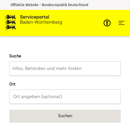
Offizielle Website – Bundesrepublik Deutschland
Zum Inhalt springen
Zur Suche springen
Suche
Ort
Suchen