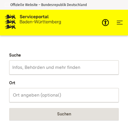
Offizielle Website – Bundesrepublik Deutschland
Zum Inhalt springen
Zur Suche springen
Suche
Ort
Suchen