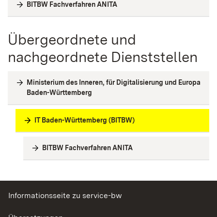
BITBW Fachverfahren ANITA
Übergeordnete und
nachgeordnete Dienststellen
Ministerium des Inneren, für Digitalisierung und Europa
Baden-Württemberg
IT Baden-Württemberg (BITBW)
BITBW Fachverfahren ANITA
Informationsseite zu service-bw