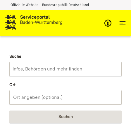
Offizielle Website – Bundesrepublik Deutschland
Zum Inhalt springen
Zur Suche springen
Suche
Ort
Suchen