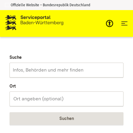
Offizielle Website – Bundesrepublik Deutschland
Zum Inhalt springen
Zur Suche springen
Suche
Ort
Suchen