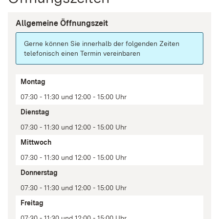
Allgemeine Öffnungszeit
Gerne können Sie innerhalb der folgenden Zeiten
telefonisch einen Termin vereinbaren
Tag
Montag
Zeit(en)
07:30 - 11:30 und 12:00 - 15:00 Uhr
Anmerkung
Dienstag
07:30 - 11:30 und 12:00 - 15:00 Uhr
Mittwoch
07:30 - 11:30 und 12:00 - 15:00 Uhr
Donnerstag
07:30 - 11:30 und 12:00 - 15:00 Uhr
Freitag
07:30 - 11:30 und 12:00 - 15:00 Uhr