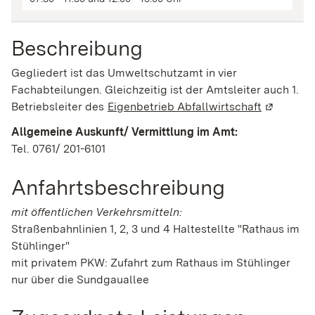
Beschreibung
Gegliedert ist das Umweltschutzamt in vier
Fachabteilungen. Gleichzeitig ist der Amtsleiter auch 1.
Betriebsleiter des
Eigenbetrieb Abfallwirtschaft
(Wird in 
Allgemeine Auskunft/ Vermittlung im Amt:
Tel. 0761/ 201-6101
Anfahrtsbeschreibung
mit öffentlichen Verkehrsmitteln:
Straßenbahnlinien 1, 2, 3 und 4 Haltestellte "Rathaus im
Stühlinger"
mit privatem PKW: Zufahrt zum Rathaus im Stühlinger
nur über die Sundgauallee