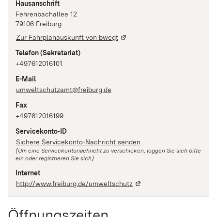
Hausanschrift
Fehrenbachallee
12
79106
Freiburg
Zur Fahrplanauskunft von bwegt
Telefon
(Sekretariat)
+497612016101
E-Mail
umweltschutzamt@freiburg.de
Fax
+497612016199
Servicekonto-ID
Sichere Servicekonto-Nachricht senden
(Um eine Servicekontonachricht zu verschicken, loggen Sie sich bitte
ein oder registrieren Sie sich)
Internet
http://www.freiburg.de/umweltschutz
Öffnungszeiten