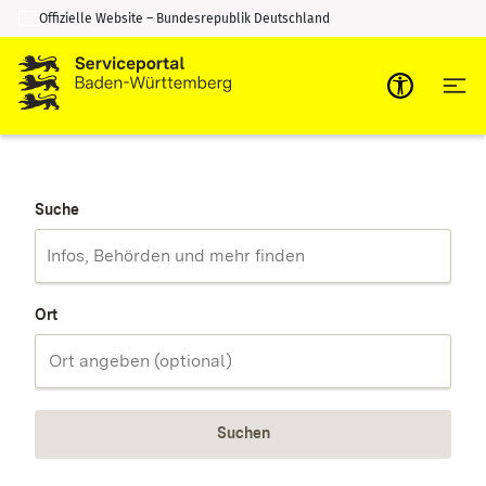
Offizielle Website – Bundesrepublik Deutschland
Zum Inhalt springen
Zur Suche springen
Suche
Ort
Suchen