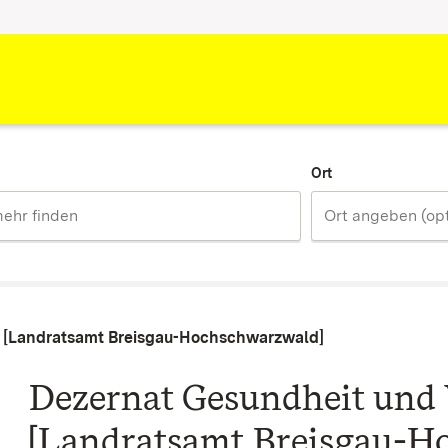
Ort
 [Landratsamt Breisgau-Hochschwarzwald]
Dezernat Gesundheit und
[Landratsamt Breisgau-H