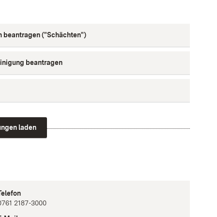
beantragen ("Schächten")
einigung beantragen
tungen laden
Telefon
0761 2187-3000