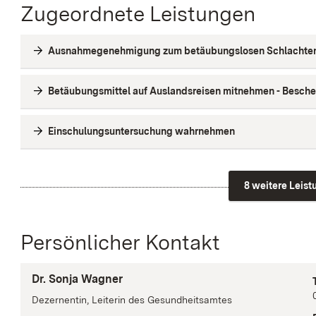
Zugeordnete Leistungen
Ausnahmegenehmigung zum betäubungslosen Schlachten 
Betäubungsmittel auf Auslandsreisen mitnehmen - Besch
Einschulungsuntersuchung wahrnehmen
8 weitere Leis
Persönlicher Kontakt
Dr. Sonja Wagner
Dezernentin, Leiterin des Gesundheitsamtes