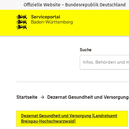
Offizielle Website – Bundesrepublik Deutschland
Zum Inhalt springen
Zur Suche springen
Suche
Startseite
Dezernat Gesundheit und Versorgung
Dezernat Gesundheit und Versorgung [Landratsamt
Breisgau-Hochschwarzwald]