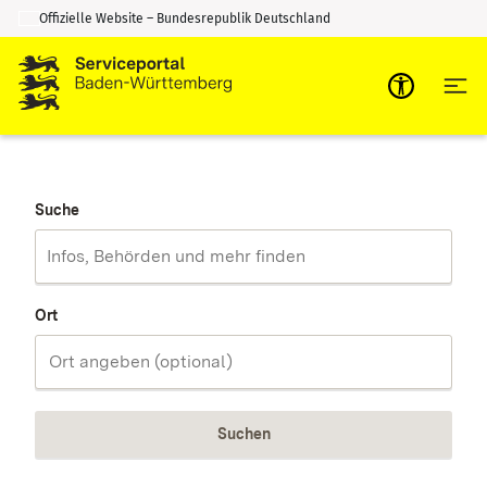
Offizielle Website – Bundesrepublik Deutschland
Zum Inhalt springen
Zur Suche springen
Suche
Ort
Suchen