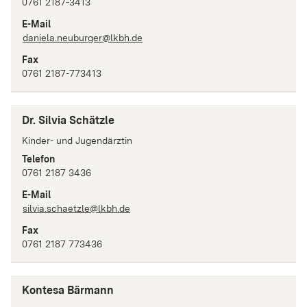
0761 2187-3413
E-Mail
daniela.neuburger@lkbh.de
Fax
0761 2187-773413
Dr. Silvia Schätzle
Kinder- und Jugendärztin
Telefon
0761 2187 3436
E-Mail
silvia.schaetzle@lkbh.de
Fax
0761 2187 773436
Kontesa Bärmann