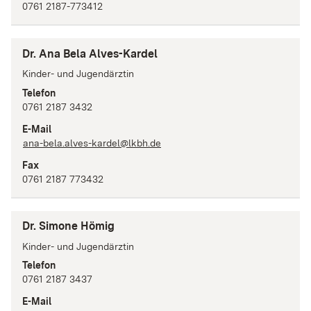
0761 2187-773412
Dr. Ana Bela Alves-Kardel
Kinder- und Jugendärztin
Telefon
0761 2187 3432
E-Mail
ana-bela.alves-kardel@lkbh.de
Fax
0761 2187 773432
Dr. Simone Hömig
Kinder- und Jugendärztin
Telefon
0761 2187 3437
E-Mail