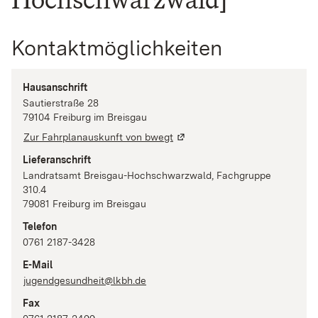
Kontaktmöglichkeiten
Hausanschrift
Sautierstraße
28
79104
Freiburg im Breisgau
Zur Fahrplanauskunft von bwegt
Lieferanschrift
Landratsamt Breisgau-Hochschwarzwald, Fachgruppe
310.4
79081
Freiburg im Breisgau
Telefon
0761 2187-3428
E-Mail
jugendgesundheit@lkbh.de
Fax