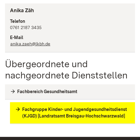
Anika Zäh
Telefon
0761 2187 3435
E-Mail
anika.zaeh@lkbh.de
Übergeordnete und
nachgeordnete Dienststellen
Fachbereich Gesundheitsamt
Fachgruppe Kinder- und Jugendgesundheitsdienst
(KJGD) [Landratsamt Breisgau-Hochschwarzwald]