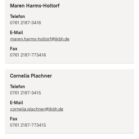
Maren Harms-Holtorf
Telefon
0761 2187-3416
E-Mail
maren.harms-holtorf@lkbh.de
Fax
0761 2187-773416
Cornelia Plachner
Telefon
0761 2187-3415
E-Mail
cornelia.plachner@lkbh.de
Fax
0761 2187-773415