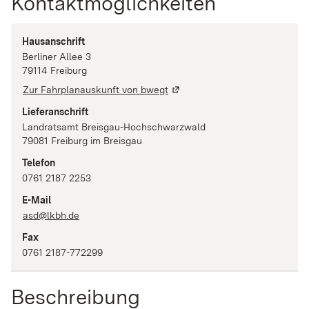
Kontaktmöglichkeiten
Hausanschrift
Berliner Allee
3
79114
Freiburg
Zur Fahrplanauskunft von bwegt
Lieferanschrift
Landratsamt Breisgau-Hochschwarzwald
79081
Freiburg im Breisgau
Telefon
0761 2187 2253
E-Mail
asd@lkbh.de
Fax
0761 2187-772299
Beschreibung