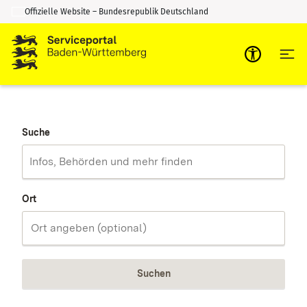
Offizielle Website – Bundesrepublik Deutschland
Zum Inhalt springen
Zur Suche springen
Suche
Ort
Suchen