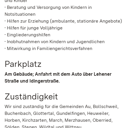
und Kinder
• Beratung und Versorgung von Kindern in
Notsituationen
• Hilfen zur Erziehung (ambulante, stationäre Angebote)
• Hilfen für junge Volljährige
• Eingliederungshilfen
• Inobhutnahmen von Kindern und Jugendlichen
• Mitwirkung in Familiengerichtsverfahren
Parkplatz
Am Gebäude; Anfahrt mit dem Auto über Lehener
Straße und Idingerstraße.
Zuständigkeit
Wir sind zuständig für die Gemeinden Au, Bollschweil,
Buchenbach, Glottertal, Gundelfingen, Heuweiler,
Horben, Kirchzarten, March, Merzhausen, Oberried,
Sölden, Stegen, Wildtal und Wittnau.