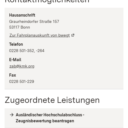
Hausanschrift
Graurheindorfer Straße
157
53117
Bonn
Zur Fahrplanauskunft von bwegt
Telefon
0228 501-352, -264
E-Mail
zab@kmk.org
Fax
0228 501-229
Zugeordnete Leistungen
Ausländischer Hochschulabschluss -
Zeugnisbewertung beantragen