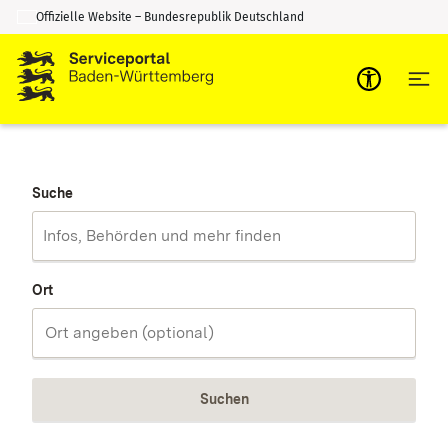
Offizielle Website – Bundesrepublik Deutschland
Zum Inhalt springen
Zur Suche springen
Suche
Ort
Suchen