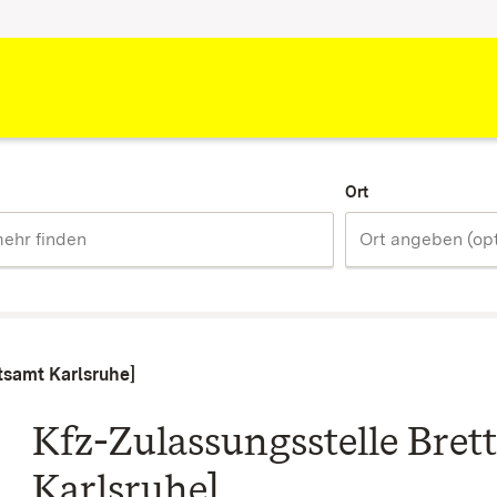
Ort
tsamt Karlsruhe]
Kfz-Zulassungsstelle Bret
Karlsruhe]