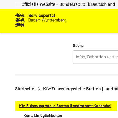
Offizielle Website – Bundesrepublik Deutschland
Zum Inhalt springen
Zur Suche springen
Suche
Startseite
Kfz-Zulassungsstelle Bretten [Landra
Kfz-Zulassungsstelle Bretten [Landratsamt Karlsruhe]
Kontaktmöglichkeiten