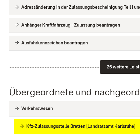
Adressänderung in der Zulassungsbescheinigung Teil I und 
Anhänger Kraftfahrzeug - Zulassung beantragen
Ausfuhrkennzeichen beantragen
26 weitere Leis
Übergeordnete und nachgeordn
Verkehrswesen
Kfz-Zulassungsstelle Bretten [Landratsamt Karlsruhe]