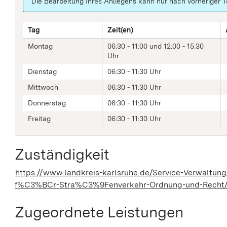
Die Bearbeitung Ihres Anliegens kann nur nach vorheriger T
Tag
Zeit(en)
Montag
06:30 - 11:00 und 12:00 - 15:30
Uhr
Dienstag
06:30 - 11:30 Uhr
Mittwoch
06:30 - 11:30 Uhr
Donnerstag
06:30 - 11:30 Uhr
Freitag
06:30 - 11:30 Uhr
Zuständigkeit
https://www.landkreis-karlsruhe.de/Service-Verwaltu
f%C3%BCr-Stra%C3%9Fenverkehr-Ordnung-und-Recht
Zugeordnete Leistungen