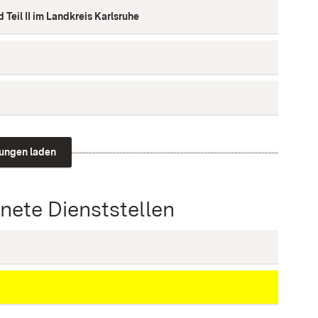
Teil II im Landkreis Karlsruhe
tungen laden
ete Dienststellen