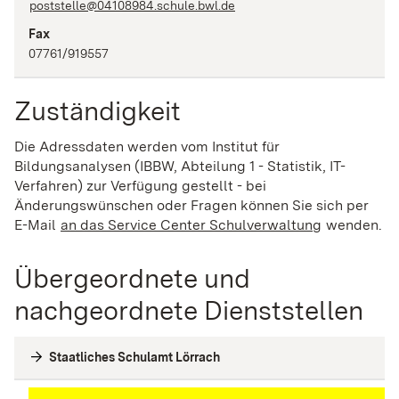
poststelle@04108984.schule.bwl.de
Fax
07761/919557
Zuständigkeit
Die Adressdaten werden vom Institut für
Bildungsanalysen (IBBW, Abteilung 1 - Statistik, IT-
Verfahren) zur Verfügung gestellt - bei
Änderungswünschen oder Fragen können Sie sich per
E-Mail
an das Service Center Schulverwaltung
(Wird in ei
wenden.
Übergeordnete und
nachgeordnete Dienststellen
Staatliches Schulamt Lörrach