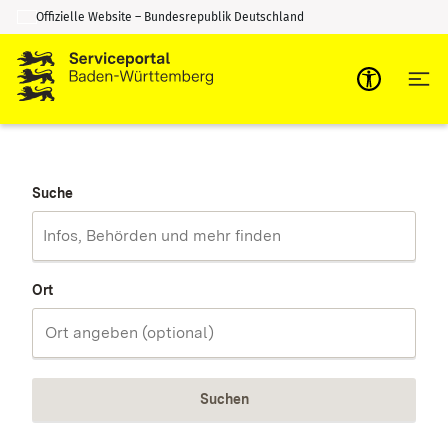
Offizielle Website – Bundesrepublik Deutschland
Zum Inhalt springen
Zur Suche springen
Suche
Ort
Suchen