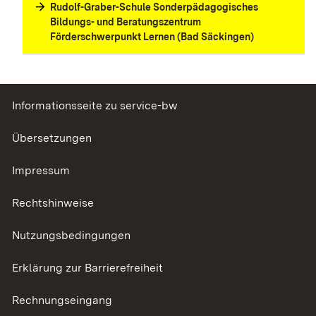
Rudolf-Graber-Schule Sonderpädagogisches
Bildungs- und Beratungszentrum
Förderschwerpunkt Lernen (Bad Säckingen)
Informationsseite zu service-bw
Übersetzungen
Impressum
Rechtshinweise
Nutzungsbedingungen
Erklärung zur Barrierefreiheit
Rechnungseingang