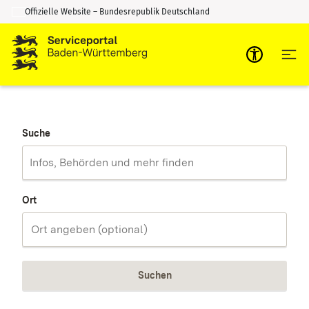
Offizielle Website – Bundesrepublik Deutschland
Zum Inhalt springen
Zur Suche springen
Suche
Ort
Suchen