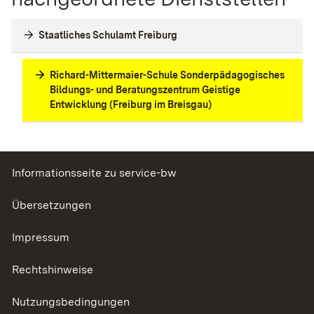
Staatliches Schulamt Freiburg
Richard-Mittermaier-Schule Sonderpädagogisches
Bildungs- und Beratungszentrum Geistige
Entwicklung (Freiburg im Breisgau)
Informationsseite zu service-bw
Übersetzungen
Impressum
Rechtshinweise
Nutzungsbedingungen