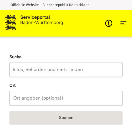
Offizielle Website – Bundesrepublik Deutschland
Zum Inhalt springen
Zur Suche springen
Suche
Ort
Suchen