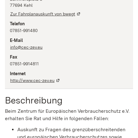
77694
Kehl
Zur Fahrplanauskunft von bwegt
Telefon
07851-991480
E-Mail
info@cec-zev.eu
Fax
07851-9914811
Internet
http://www.cec-zev.eu
Beschreibung
Beim Zentrum für Europäischen Verbraucherschutz e.V.
erhalten Sie Rat und Hilfe in folgenden Fällen:
Auskunft zu Fragen des grenzüberschreitenden
und europäischen Verbraucherschutzes sowie