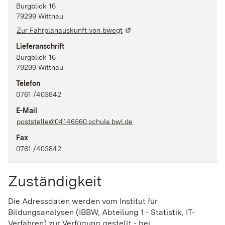
Burgblick 16
79299
Wittnau
Zur Fahrplanauskunft von bwegt
Lieferanschrift
Burgblick 16
79299
Wittnau
Telefon
0761 /403842
E-Mail
poststelle@04146560.schule.bwl.de
Fax
0761 /403842
Zuständigkeit
Die Adressdaten werden vom Institut für
Bildungsanalysen (IBBW, Abteilung 1 - Statistik, IT-
Verfahren) zur Verfügung gestellt - bei