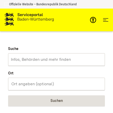
Offizielle Website – Bundesrepublik Deutschland
Zum Inhalt springen
Zur Suche springen
Suche
Ort
Suchen