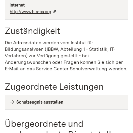
Internet
http://www.hts-bs.org
Zuständigkeit
Die Adressdaten werden vom Institut für
Bildungsanalysen (IBBW, Abteilung 1 - Statistik, IT-
Verfahren) zur Verfügung gestellt - bei
Änderungswünschen oder Fragen können Sie sich per
E-Mail
an das Service Center Schulverwaltung
(Wird in ei
wenden.
Zugeordnete Leistungen
Schulzeugnis ausstellen
Übergeordnete und