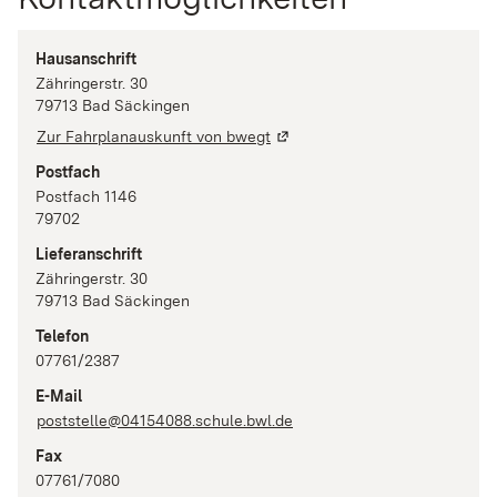
Hausanschrift
Zähringerstr. 30
79713
Bad Säckingen
Zur Fahrplanauskunft von bwegt
Postfach
Postfach 1146
79702
Lieferanschrift
Zähringerstr. 30
79713
Bad Säckingen
Telefon
07761/2387
E-Mail
poststelle@04154088.schule.bwl.de
Fax
07761/7080