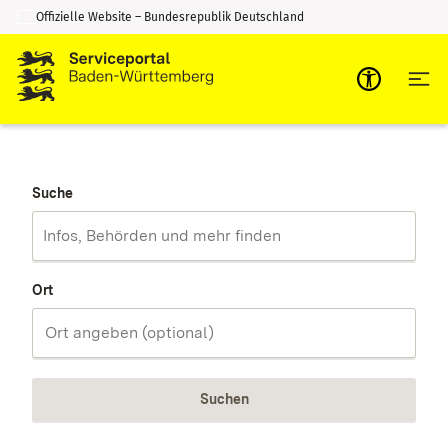
Offizielle Website – Bundesrepublik Deutschland
Zum Inhalt springen
Zur Suche springen
Suche
Ort
Suchen