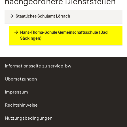
nachgeordnete Dienststellen
Staatliches Schulamt Lörrach
Hans-Thoma-Schule Gemeinschaftsschule (Bad
Säckingen)
Informationsseite zu service-bw
Übersetzungen
Impressum
Rechtshinweise
Nutzungsbedingungen