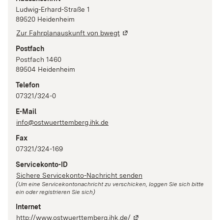
Ludwig-Erhard-Straße
1
89520
Heidenheim
Zur Fahrplanauskunft von bwegt
Postfach
Postfach 1460
89504
Heidenheim
Telefon
07321/324-0
E-Mail
info@ostwuerttemberg.ihk.de
Fax
07321/324-169
Servicekonto-ID
Sichere Servicekonto-Nachricht senden
(Um eine Servicekontonachricht zu verschicken, loggen Sie sich bitte
ein oder registrieren Sie sich)
Internet
http://www.ostwuerttemberg.ihk.de/