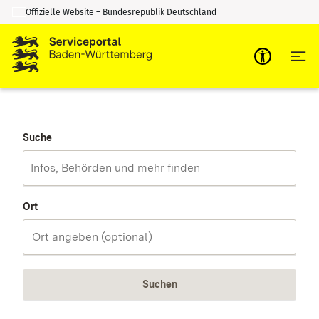
Offizielle Website – Bundesrepublik Deutschland
Zum Inhalt springen
Zur Suche springen
Suche
Ort
Suchen