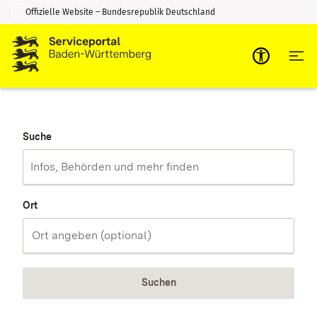
Offizielle Website – Bundesrepublik Deutschland
Zum Inhalt springen
Zur Suche springen
Suche
Ort
Suchen