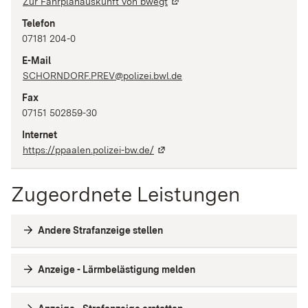
Zur Fahrplanauskunft von bwegt
Telefon
07181 204-0
E-Mail
SCHORNDORF.PREV@polizei.bwl.de
Fax
07151 502859-30
Internet
https://ppaalen.polizei-bw.de/
Zugeordnete Leistungen
Andere Strafanzeige stellen
Anzeige - Lärmbelästigung melden