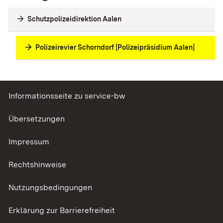
Schutzpolizeidirektion Aalen
Polizeirevier Schorndorf [Polizeipräsidium Aalen]
Informationsseite zu service-bw
Übersetzungen
Impressum
Rechtshinweise
Nutzungsbedingungen
Erklärung zur Barrierefreiheit