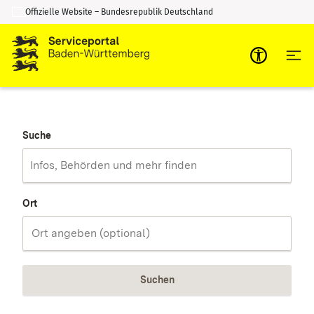
Offizielle Website – Bundesrepublik Deutschland
Zum Inhalt springen
Zur Suche springen
Suche
Ort
Suchen