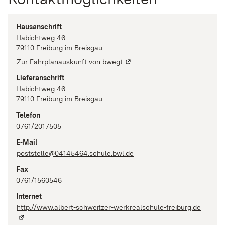
Hausanschrift
Habichtweg 46
79110
Freiburg im Breisgau
Zur Fahrplanauskunft von bwegt
Lieferanschrift
Habichtweg 46
79110
Freiburg im Breisgau
Telefon
0761/2017505
E-Mail
poststelle@04145464.schule.bwl.de
Fax
0761/1560546
Internet
http://www.albert-schweitzer-werkrealschule-freiburg.de