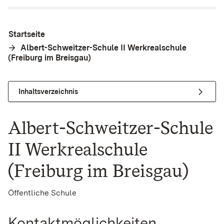
Startseite
Albert-Schweitzer-Schule II Werkrealschule
(Freiburg im Breisgau)
Inhaltsverzeichnis
Albert-Schweitzer-Schule
II Werkrealschule
(Freiburg im Breisgau)
Öffentliche Schule
Kontaktmöglichkeiten