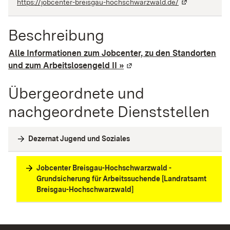
https://jobcenter-breisgau-hochschwarzwald.de/
Beschreibung
Alle Informationen zum Jobcenter, zu den Standorten
und zum Arbeitslosengeld II »
(Wird in einem neuen Fenst
Übergeordnete und
nachgeordnete Dienststellen
Dezernat Jugend und Soziales
Jobcenter Breisgau-Hochschwarzwald -
Grundsicherung für Arbeitssuchende [Landratsamt
Breisgau-Hochschwarzwald]