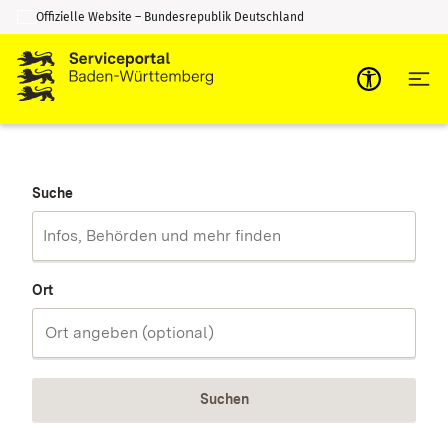
Offizielle Website – Bundesrepublik Deutschland
Zum Inhalt springen
Zur Suche springen
Suche
Ort
Suchen